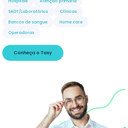
Hospitais
Atenção primária
SADT/Laboratórios
Clínicas
Bancos de sangue
Home care
Operadoras
Conheça o Tasy