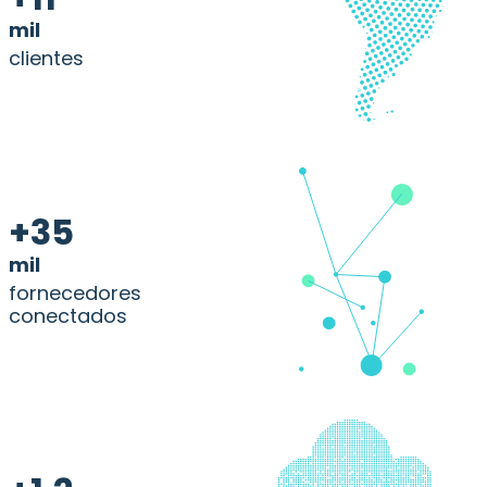
mil
clientes
+35
mil
fornecedores
conectados