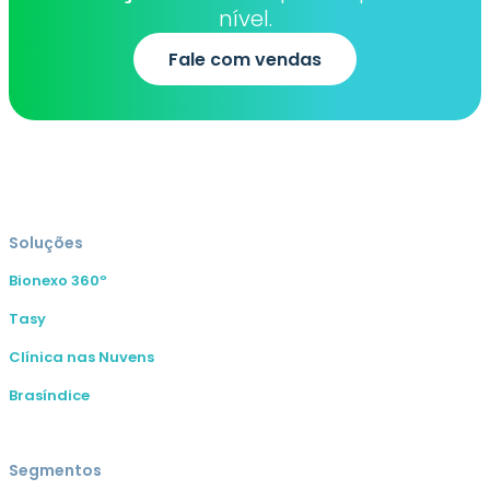
nível.
Fale com vendas
Soluções
Bionexo 360º
Tasy
Clínica nas Nuvens
Brasíndice
Segmentos