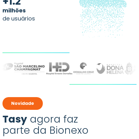
+1.2
milhões
de usuários
Novidade
Tasy
agora faz
parte da Bionexo